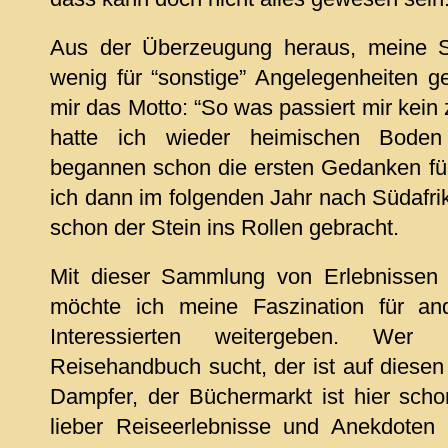
Aus der Überzeugung heraus, meine St
wenig für “sonstige” Angelegenheiten g
mir das Motto: “So was passiert mir kei
hatte ich wieder heimischen Bode
begannen schon die ersten Gedanken für
ich dann im folgenden Jahr nach Südafri
schon der Stein ins Rollen gebracht.
Mit dieser Sammlung von Erlebnissen
möchte ich meine Faszination für an
Interessierten weitergeben. Wer h
Reisehandbuch sucht, der ist auf diesen
Dampfer, der Büchermarkt ist hier sch
lieber Reiseerlebnisse und Anekdoten 