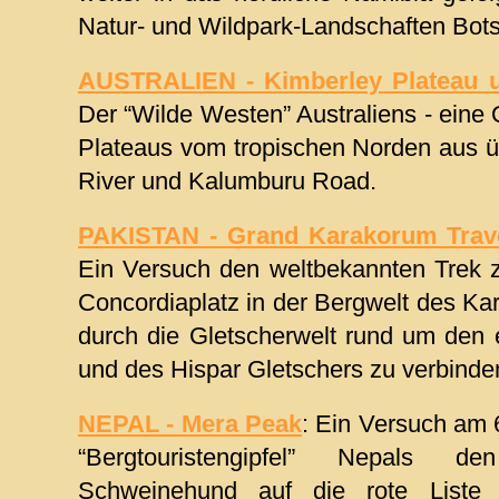
Natur- und Wildpark-Landschaften Bot
AUSTRALIEN - Kimberley Plateau u
Der “Wilde Westen” Australiens - eine
Plateaus vom tropischen Norden aus ü
River und Kalumburu Road.
PAKISTAN - Grand Karakorum Trave
Ein Versuch den weltbekannten Trek
Concordiaplatz in der Bergwelt des Ka
durch die Gletscherwelt rund um den 
und des Hispar Gletschers zu verbinde
NEPAL - Mera Peak
: Ein Versuch am
“Bergtouristengipfel” Nepals d
Schweinehund auf die rote Liste