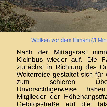
Wolken vor dem Illimani (3 Min
Nach der Mittagsrast nim
Kleinbus wieder auf. Die Fa
zunächst in Richtung des Or
Weiterreise gestaltet sich für
zum schieren Überle
Unvorsichtigerweise habe
Mitglieder der Höhenangstfr
Gebirgsstraße auf die Ta