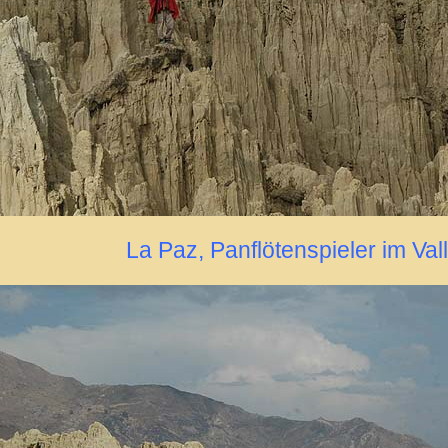
La Paz, Panflötenspieler im Val