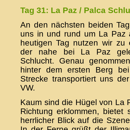
Tag 31: La Paz / Palca Schl
An den nächsten beiden Tag
uns in und rund um La Paz a
heutigen Tag nutzen wir zu
der nahe bei La Paz gel
Schlucht. Genau genommen 
hinter dem ersten Berg be
Strecke transportiert uns der
VW.
Kaum sind die Hügel von La Pa
Richtung erklommen, bietet 
herrlicher Blick auf die Szen
In der Ferne grüßt der Illima