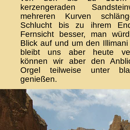
kerzengeraden Sandstei
mehreren Kurven schläng
Schlucht bis zu ihrem En
Fernsicht besser, man wür
Blick auf und um den Illimani
bleibt uns aber heute ve
können wir aber den Anbli
Orgel teilweise unter b
genießen.