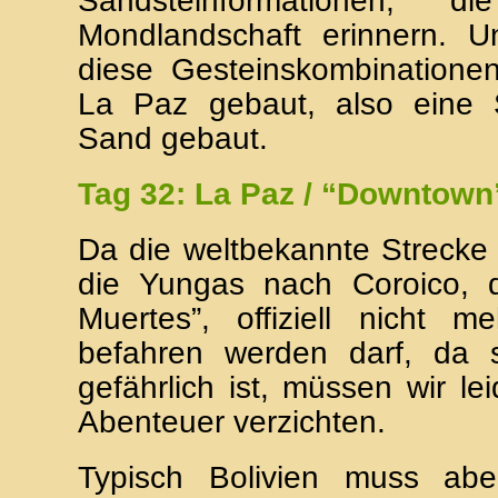
Sandsteinformationen, 
Mondlandschaft erinnern. 
diese Gesteinskombinationen
La Paz gebaut, also eine 
Sand gebaut.
Tag 32: La Paz / “Downtown
Da die weltbekannte Strecke
die Yungas nach Coroico, 
Muertes”, offiziell nicht 
befahren werden darf, da si
gefährlich ist, müssen wir le
Abenteuer verzichten.
Typisch Bolivien muss ab