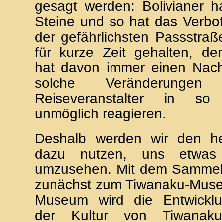
gesagt werden: Bolivianer h
Steine und so hat das Verbot
der gefährlichsten Passstraß
für kurze Zeit gehalten, de
hat davon immer einen Nacht
solche Veränderunge
Reiseveranstalter in so
unmöglich reagieren.
Deshalb werden wir den h
dazu nutzen, uns etwa
umzusehen. Mit dem Sammelta
zunächst zum Tiwanaku-Muse
Museum wird die Entwicklu
der Kultur von Tiwanaku