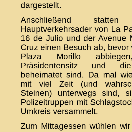
dargestellt.
Anschließend statt
Hauptverkehrsader von La Pa
16 de Julio und der Avenue 
Cruz einen Besuch ab, bevor w
Plaza Morillo abbieg
Präsidentensitz und di
beheimatet sind. Da mal wie
mit viel Zeit (und wahrsc
Steinen) unterwegs sind, si
Polizeitruppen mit Schlagstoc
Umkreis versammelt.
Zum Mittagessen wühlen wir