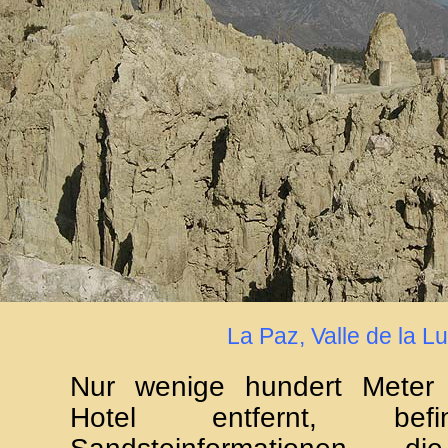
La Paz, Valle de la L
Nur wenige hundert Meter
Hotel entfernt, bef