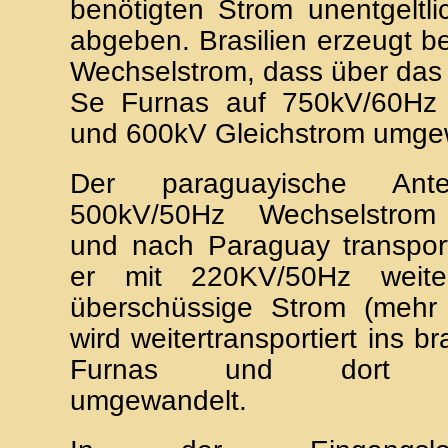
benötigten Strom unentgeltli
abgeben. Brasilien erzeugt 
Wechselstrom, dass über da
Se Furnas auf 750kV/60Hz
und 600kV Gleichstrom umgew
Der paraguayische Ant
500kV/50Hz Wechselstrom b
und nach Paraguay transporti
er mit 220KV/50Hz weiter
überschüssige Strom (meh
wird weitertransportiert ins br
Furnas und dort en
umgewandelt.