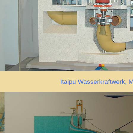
Itaipu Wasserkraftwerk, M