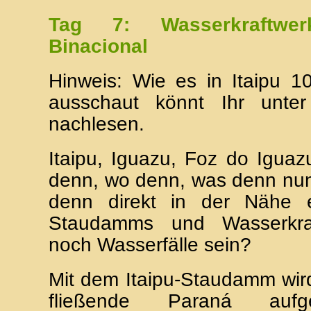
Tag 7: Wasserkraftwe
Binacional
Hinweis: Wie es in Itaipu 1
ausschaut könnt Ihr unt
nachlesen.
Itaipu, Iguazu, Foz do Iguaz
denn, wo denn, was denn nu
denn direkt in der Nähe e
Staudamms und Wasserkra
noch Wasserfälle sein?
Mit dem Itaipu-Staudamm wir
fließende Paraná aufg