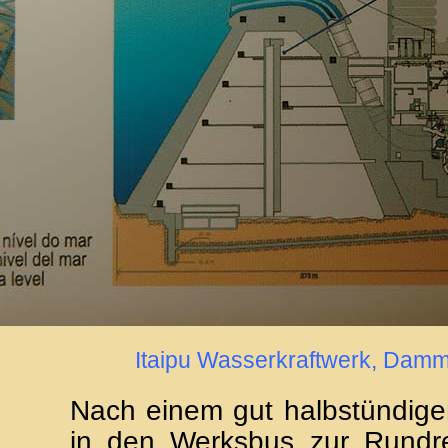
Itaipu Wasserkraftwerk, Damm
Nach einem gut halbstündige
in den Werksbus zur Rundre