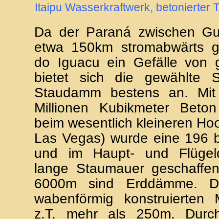
Itaipu Wasserkraftwerk, betonierter 
Da der Paraná zwischen G
etwa 150km stromabwärts 
do Iguacu ein Gefälle von 
bietet sich die gewählte S
Staudamm bestens an. Mit
Millionen Kubikmeter Beton
beim wesentlich kleineren H
Las Vegas) wurde eine 196 
und im Haupt- und Flüg
lange Staumauer geschaffen.
6000m sind Erddämme. D
wabenförmig konstruierten 
z.T. mehr als 250m. Durch