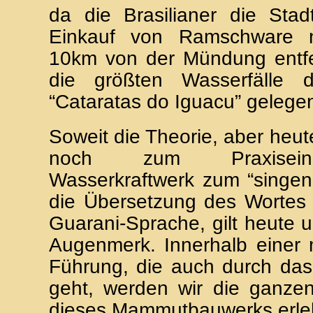
da die Brasilianer die Stad
Einkauf von Ramschware n
10km von der Mündung entfe
die größten Wasserfälle 
“Cataratas do Iguacu” gelege
Soweit die Theorie, aber heut
noch zum Praxisein
Wasserkraftwerk zum “singen
die Übersetzung des Wortes 
Guarani-Sprache, gilt heute 
Augenmerk. Innerhalb einer 
Führung, die auch durch das
geht, werden wir die ganze
dieses Mammutbauwerks erle