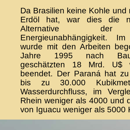
Da Brasilien keine Kohle und 
Erdöl hat, war dies die 
Alternative der
Energieunabhängigkeit. I
wurde mit den Arbeiten be
Jahre 1995 nach Bau
geschätzten 18 Mrd. U$ w
beendet. Der Paraná hat zu 
bis zu 30.000 Kubikmet
Wasserdurchfluss, im Vergl
Rhein weniger als 4000 und d
von Iguacu weniger als 5000 