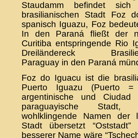
Staudamm befindet sich 
brasilianischen Stadt Foz d
spanisch Iguazu, Foz bedeut
In den Paraná fließt der n
Curitiba entspringende Rio 
Dreiländereck Brasilien-
Paraguay in den Paraná münd
Foz do Iguacu ist die brasili
Puerto Iguazu (Puerto = 
argentinische und Ciudad
paraguayische Stadt,
wohlklingende Namen der l
Stadt übersetzt “Oststadt” 
besserer Name wäre “Tschech