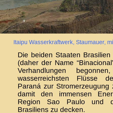
Itaipu Wasserkraftwerk, Staumauer, 
Die beiden Staaten Brasilie
(daher der Name “Binacional
Verhandlungen begonnen
wasserreichsten Flüsse d
Paraná zur Stromerzeugung 
damit den immensen Energ
Region Sao Paulo und d
Brasiliens zu decken.