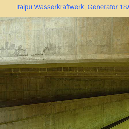
Itaipu Wasserkraftwerk, Generator 18A