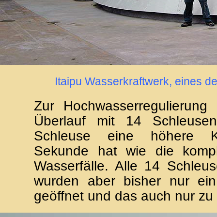
Itaipu Wasserkraftwerk, eines de
Zur Hochwasserregulierung 
Überlauf mit 14 Schleuse
Schleuse eine höhere K
Sekunde hat wie die kompl
Wasserfälle. Alle 14 Schle
wurden aber bisher nur ein
geöffnet und das auch nur z