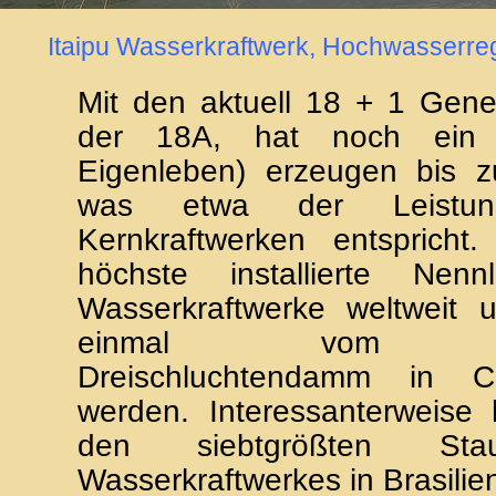
Itaipu Wasserkraftwerk, Hochwasserre
Mit den aktuell 18 + 1 Gener
der 18A, hat noch ein 
Eigenleben) erzeugen bis
was etwa der Leist
Kernkraftwerken entspricht.
höchste installierte Nennl
Wasserkraftwerke weltweit u
einmal vom nag
Dreischluchtendamm in Ch
werden. Interessanterweise 
den siebtgrößten Sta
Wasserkraftwerkes in Brasilie